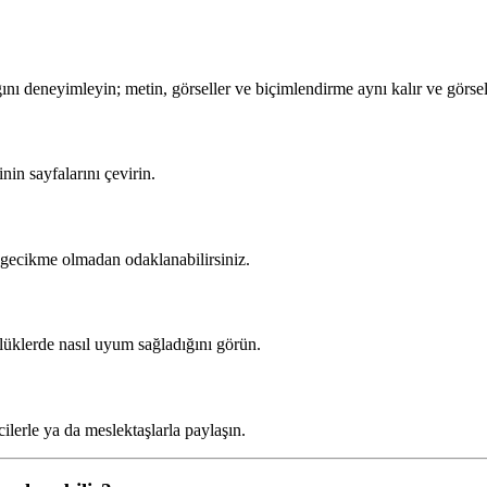
 deneyimleyin; metin, görseller ve biçimlendirme aynı kalır ve görsel o
nin sayfalarını çevirin.
le gecikme olmadan odaklanabilirsiniz.
ürlüklerde nasıl uyum sağladığını görün.
cilerle ya da meslektaşlarla paylaşın.