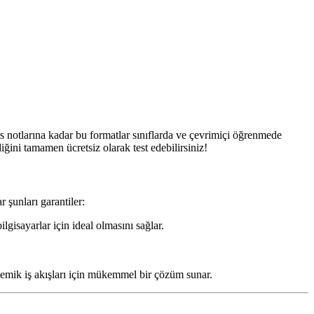
 notlarına kadar bu formatlar sınıflarda ve çevrimiçi öğrenmede
iğini tamamen ücretsiz olarak test edebilirsiniz!
 şunları garantiler:
gisayarlar için ideal olmasını sağlar.
demik iş akışları için mükemmel bir çözüm sunar.