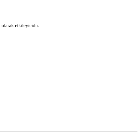
larak etkileyicidir.