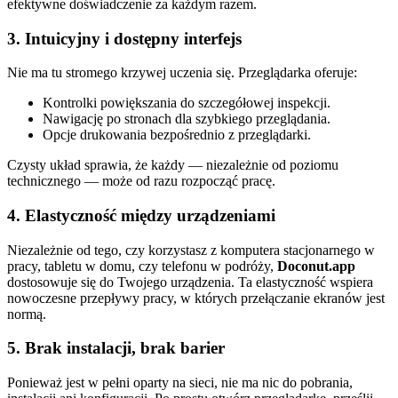
efektywne doświadczenie za każdym razem.
3. Intuicyjny i dostępny interfejs
Nie ma tu stromego krzywej uczenia się. Przeglądarka oferuje:
Kontrolki powiększania do szczegółowej inspekcji.
Nawigację po stronach dla szybkiego przeglądania.
Opcje drukowania bezpośrednio z przeglądarki.
Czysty układ sprawia, że każdy — niezależnie od poziomu
technicznego — może od razu rozpocząć pracę.
4. Elastyczność między urządzeniami
Niezależnie od tego, czy korzystasz z komputera stacjonarnego w
pracy, tabletu w domu, czy telefonu w podróży,
Doconut.app
dostosowuje się do Twojego urządzenia. Ta elastyczność wspiera
nowoczesne przepływy pracy, w których przełączanie ekranów jest
normą.
5. Brak instalacji, brak barier
Ponieważ jest w pełni oparty na sieci, nie ma nic do pobrania,