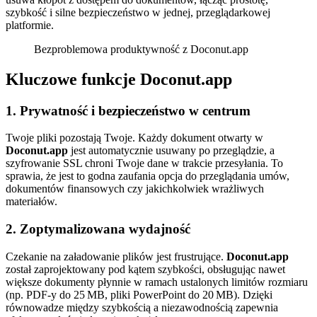
szybkość i silne bezpieczeństwo w jednej, przeglądarkowej
platformie.
Bezproblemowa produktywność z Doconut.app
Kluczowe funkcje Doconut.app
1. Prywatność i bezpieczeństwo w centrum
Twoje pliki pozostają Twoje. Każdy dokument otwarty w
Doconut.app
jest automatycznie usuwany po przeglądzie, a
szyfrowanie SSL chroni Twoje dane w trakcie przesyłania. To
sprawia, że jest to godna zaufania opcja do przeglądania umów,
dokumentów finansowych czy jakichkolwiek wrażliwych
materiałów.
2. Zoptymalizowana wydajność
Czekanie na załadowanie plików jest frustrujące.
Doconut.app
został zaprojektowany pod kątem szybkości, obsługując nawet
większe dokumenty płynnie w ramach ustalonych limitów rozmiaru
(np. PDF‑y do 25 MB, pliki PowerPoint do 20 MB). Dzięki
równowadze między szybkością a niezawodnością zapewnia