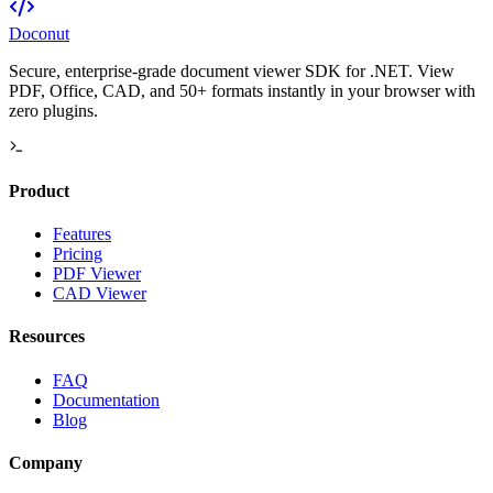
Doconut
Secure, enterprise-grade document viewer SDK for .NET. View
PDF, Office, CAD, and 50+ formats instantly in your browser with
zero plugins.
Product
Features
Pricing
PDF Viewer
CAD Viewer
Resources
FAQ
Documentation
Blog
Company