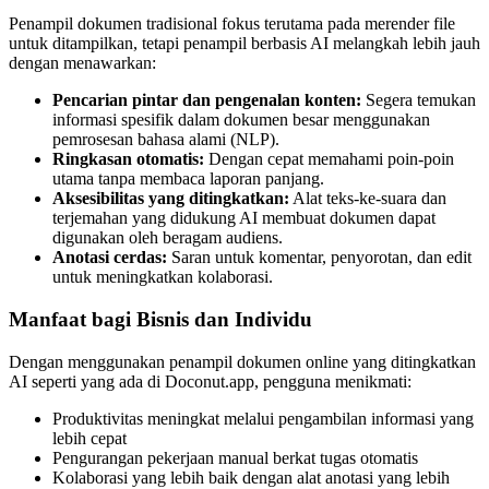
Penampil dokumen tradisional fokus terutama pada merender file
untuk ditampilkan, tetapi penampil berbasis AI melangkah lebih jauh
dengan menawarkan:
Pencarian pintar dan pengenalan konten:
Segera temukan
informasi spesifik dalam dokumen besar menggunakan
pemrosesan bahasa alami (NLP).
Ringkasan otomatis:
Dengan cepat memahami poin-poin
utama tanpa membaca laporan panjang.
Aksesibilitas yang ditingkatkan:
Alat teks-ke-suara dan
terjemahan yang didukung AI membuat dokumen dapat
digunakan oleh beragam audiens.
Anotasi cerdas:
Saran untuk komentar, penyorotan, dan edit
untuk meningkatkan kolaborasi.
Manfaat bagi Bisnis dan Individu
Dengan menggunakan penampil dokumen online yang ditingkatkan
AI seperti yang ada di Doconut.app, pengguna menikmati:
Produktivitas meningkat melalui pengambilan informasi yang
lebih cepat
Pengurangan pekerjaan manual berkat tugas otomatis
Kolaborasi yang lebih baik dengan alat anotasi yang lebih