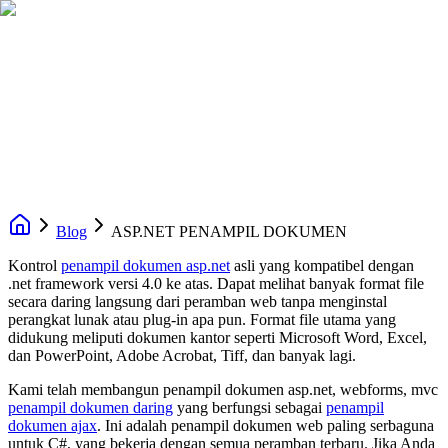
Blog
ASP.NET PENAMPIL DOKUMEN
Kontrol
penampil dokumen asp.net
asli yang kompatibel dengan
.net framework versi 4.0 ke atas. Dapat melihat banyak format file
secara daring langsung dari peramban web tanpa menginstal
perangkat lunak atau plug-in apa pun. Format file utama yang
didukung meliputi dokumen kantor seperti Microsoft Word, Excel,
dan PowerPoint, Adobe Acrobat, Tiff, dan banyak lagi.
Kami telah membangun penampil dokumen asp.net, webforms, mvc
penampil dokumen daring
yang berfungsi sebagai
penampil
dokumen ajax
. Ini adalah penampil dokumen web paling serbaguna
untuk C#, yang bekerja dengan semua peramban terbaru. Jika Anda