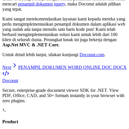
mencari
penampil dokumen jquery
, maka Doconut adalah pilihan
yang tepat.
Kami sangat merekomendasikan layanan kami kepada mereka yang
perlu mengimplementasikan penampil dokumen dalam aplikasi web
yang sudah ada tanpa menulis satu baris kode pun! Kami telah
berhasil mengimplementasikan solusi kami untuk lebih dari 100
klien di seluruh dunia. Perangkat lunak ini juga bekerja dengan
Asp.Net MVC & .NET Core
.
Untuk detail lebih lanjut, silakan kunjungi
Doconut.com
.
Next
PENAMPIL DOKUMEN WORD ONLINE DOC DOCX
Doconut
Secure, enterprise-grade document viewer SDK for .NET. View
PDF, Office, CAD, and 50+ formats instantly in your browser with
zero plugins.
Product