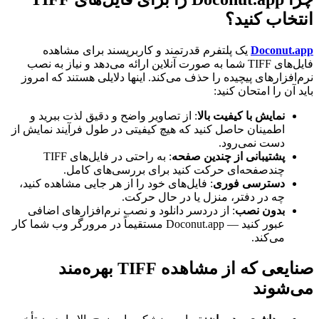
انتخاب کنید؟
Doconut.app
یک پلتفرم قدرتمند و کاربرپسند برای مشاهده
فایل‌های TIFF شما به صورت آنلاین ارائه می‌دهد و نیاز به نصب
نرم‌افزارهای پیچیده را حذف می‌کند. اینها دلایلی هستند که امروز
باید آن را امتحان کنید:
نمایش با کیفیت بالا
: از تصاویر واضح و دقیق لذت ببرید و
اطمینان حاصل کنید که هیچ کیفیتی در طول فرآیند نمایش از
دست نمی‌رود.
پشتیبانی از چندین صفحه
: به راحتی در فایل‌های TIFF
چند‌صفحه‌ای حرکت کنید برای بررسی‌های کامل.
دسترسی فوری
: فایل‌های خود را از هر جایی مشاهده کنید،
چه در دفتر، منزل یا در حال حرکت.
بدون نصب
: از دردسر دانلود و نصب نرم‌افزارهای اضافی
عبور کنید — Doconut.app مستقیماً در مرورگر وب شما کار
می‌کند.
صنایعی که از مشاهده TIFF بهره‌مند
می‌شوند