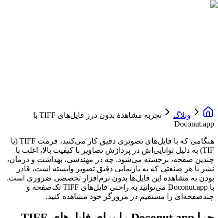
وبلاگ
تجربه مشاهدهٔ بدون درز فایل‌های TIFF با
Doconut.app
هنگامی که با فایل‌های تصویری دقیق کار می‌کنید، فرمت TIFF (یا
TIF) به دلیل توانایی‌اش در پردازش تصاویر با کیفیت بالا، اغلب با
چندین صفحه، برجسته می‌شود. چه در مهندسی، بهداشت و درمان،
نشر یا هر صنعتی که به بازنمایی دقیق تصویر وابسته است، قادر
بودن به مشاهده این فایل‌ها بدون نرم‌افزار تخصصی ضروری است.
با Doconut.app می‌توانید به راحتی فایل‌های TIFF تک‌صفحه و
چند‌صفحه‌ای را مستقیم در مرورگر خود مشاهده کنید.
چرا Doconut.app را برای فایل‌های TIFF