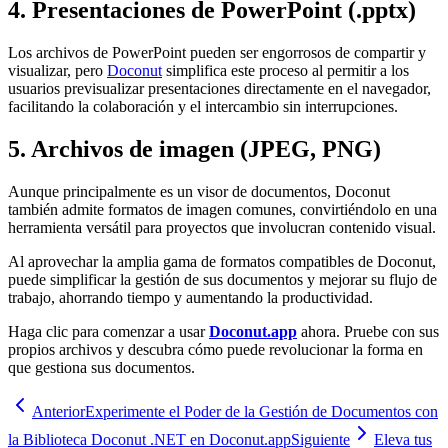
4. Presentaciones de PowerPoint (.pptx)
Los archivos de PowerPoint pueden ser engorrosos de compartir y
visualizar, pero
Doconut
simplifica este proceso al permitir a los
usuarios previsualizar presentaciones directamente en el navegador,
facilitando la colaboración y el intercambio sin interrupciones.
5. Archivos de imagen (JPEG, PNG)
Aunque principalmente es un visor de documentos, Doconut
también admite formatos de imagen comunes, convirtiéndolo en una
herramienta versátil para proyectos que involucran contenido visual.
Al aprovechar la amplia gama de formatos compatibles de Doconut,
puede simplificar la gestión de sus documentos y mejorar su flujo de
trabajo, ahorrando tiempo y aumentando la productividad.
Haga clic para comenzar a usar
Doconut.app
ahora. Pruebe con sus
propios archivos y descubra cómo puede revolucionar la forma en
que gestiona sus documentos.
Anterior
Experimente el Poder de la Gestión de Documentos con
la Biblioteca Doconut .NET en Doconut.app
Siguiente
Eleva tus