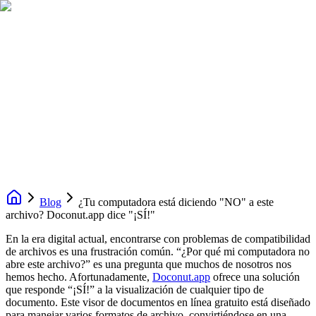
Blog
¿Tu computadora está diciendo "NO" a este
archivo? Doconut.app dice "¡SÍ!"
En la era digital actual, encontrarse con problemas de compatibilidad
de archivos es una frustración común. “¿Por qué mi computadora no
abre este archivo?” es una pregunta que muchos de nosotros nos
hemos hecho. Afortunadamente,
Doconut.app
ofrece una solución
que responde “¡SÍ!” a la visualización de cualquier tipo de
documento. Este visor de documentos en línea gratuito está diseñado
para manejar varios formatos de archivo, convirtiéndose en una