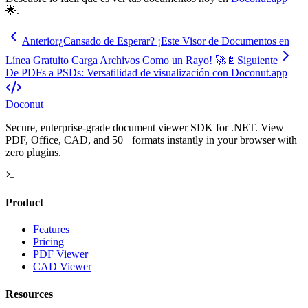
🌟.
Anterior
¿Cansado de Esperar? ¡Este Visor de Documentos en
Línea Gratuito Carga Archivos Como un Rayo! 🚀📄
Siguiente
De PDFs a PSDs: Versatilidad de visualización con Doconut.app
Doconut
Secure, enterprise-grade document viewer SDK for .NET. View
PDF, Office, CAD, and 50+ formats instantly in your browser with
zero plugins.
Product
Features
Pricing
PDF Viewer
CAD Viewer
Resources