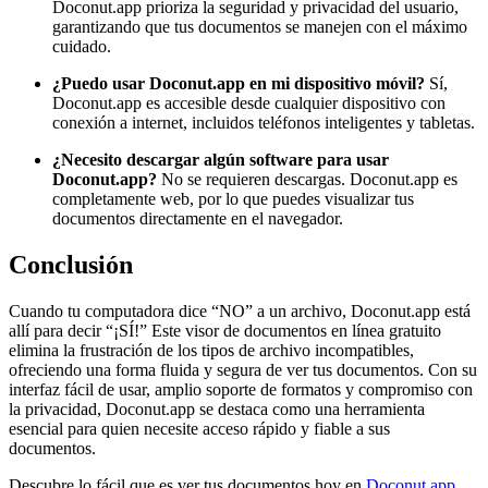
Doconut.app prioriza la seguridad y privacidad del usuario,
garantizando que tus documentos se manejen con el máximo
cuidado.
¿Puedo usar Doconut.app en mi dispositivo móvil?
Sí,
Doconut.app es accesible desde cualquier dispositivo con
conexión a internet, incluidos teléfonos inteligentes y tabletas.
¿Necesito descargar algún software para usar
Doconut.app?
No se requieren descargas. Doconut.app es
completamente web, por lo que puedes visualizar tus
documentos directamente en el navegador.
Conclusión
Cuando tu computadora dice “NO” a un archivo, Doconut.app está
allí para decir “¡SÍ!” Este visor de documentos en línea gratuito
elimina la frustración de los tipos de archivo incompatibles,
ofreciendo una forma fluida y segura de ver tus documentos. Con su
interfaz fácil de usar, amplio soporte de formatos y compromiso con
la privacidad, Doconut.app se destaca como una herramienta
esencial para quien necesite acceso rápido y fiable a sus
documentos.
Descubre lo fácil que es ver tus documentos hoy en
Doconut.app