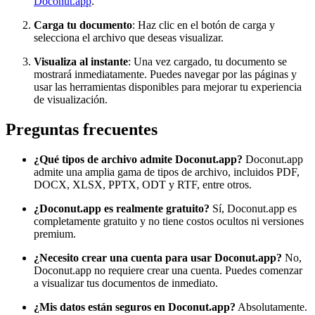
Doconut.app
.
Carga tu documento
: Haz clic en el botón de carga y
selecciona el archivo que deseas visualizar.
Visualiza al instante
: Una vez cargado, tu documento se
mostrará inmediatamente. Puedes navegar por las páginas y
usar las herramientas disponibles para mejorar tu experiencia
de visualización.
Preguntas frecuentes
¿Qué tipos de archivo admite Doconut.app?
Doconut.app
admite una amplia gama de tipos de archivo, incluidos PDF,
DOCX, XLSX, PPTX, ODT y RTF, entre otros.
¿Doconut.app es realmente gratuito?
Sí, Doconut.app es
completamente gratuito y no tiene costos ocultos ni versiones
premium.
¿Necesito crear una cuenta para usar Doconut.app?
No,
Doconut.app no requiere crear una cuenta. Puedes comenzar
a visualizar tus documentos de inmediato.
¿Mis datos están seguros en Doconut.app?
Absolutamente.