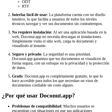
ODT
RTF
Interfaz fácil de usar
: La plataforma cuenta con un diseño
intuitivo, lo que facilita a usuarios de todos los niveles
técnicos navegar y ver sus documentos sin contratiempos.
No requiere instalación
: Al ser una aplicación basada en la
web, Doconut.app no necesita descargas ni instalaciones.
Simplemente visita el sitio web, carga tu documento y
visualízalo al instante.
Seguro y privado
: La seguridad es una prioridad.
Doconut.app garantiza que tus documentos se visualicen de
forma segura, con un enfoque en la privacidad y la protección
de datos.
Gratis
: Doconut.app es completamente gratuito, lo que lo
hace accesible para todos los que necesitan un visor de
documentos confiable sin costo alguno.
¿Por qué usar Doconut.app?
Problemas de compatibilidad
: Muchos usuarios se
encuentran con situaciones en que sus aplicaciones