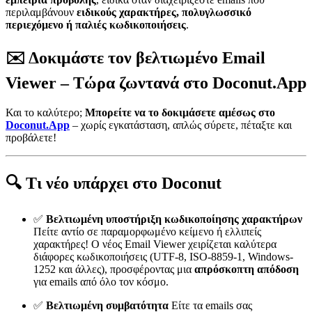
περιλαμβάνουν
ειδικούς χαρακτήρες, πολυγλωσσικό
περιεχόμενο ή παλιές κωδικοποιήσεις
.
✉️ Δοκιμάστε τον βελτιωμένο Email
Viewer – Τώρα ζωντανά στο Doconut.App
Και το καλύτερο;
Μπορείτε να το δοκιμάσετε αμέσως στο
Doconut.App
– χωρίς εγκατάσταση, απλώς σύρετε, πέταξτε και
προβάλετε!
🔍 Τι νέο υπάρχει στο Doconut
✅
Βελτιωμένη υποστήριξη κωδικοποίησης χαρακτήρων
Πείτε αντίο σε παραμορφωμένο κείμενο ή ελλιπείς
χαρακτήρες! Ο νέος Email Viewer χειρίζεται καλύτερα
διάφορες κωδικοποιήσεις (UTF-8, ISO-8859-1, Windows-
1252 και άλλες), προσφέροντας μια
απρόσκοπτη απόδοση
για emails από όλο τον κόσμο.
✅
Βελτιωμένη συμβατότητα
Είτε τα emails σας