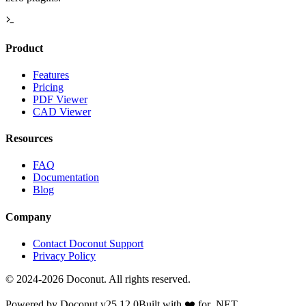
Product
Features
Pricing
PDF Viewer
CAD Viewer
Resources
FAQ
Documentation
Blog
Company
Contact Doconut Support
Privacy Policy
©
2024-2026
Doconut. All rights reserved.
Powered by Doconut v
25.12.0
Built with
❤️
for .NET