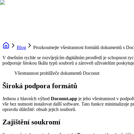
Blog
Prozkoumejte všestrannost formátů dokumentů s Doc
V dnešním rychle se rozvíjejícím digitálním prostředí je schopnost 
podporuje širokou škálu typů souborů a zároveň uživatelům poskyt
Všestrannost prohlížeče dokumentů Doconut
Široká podpora formátů
Jednou z hlavních výhod
Doconut.app
je jeho všestrannost v podp
vše bez nutnosti instalovat další software. Tato funkce minimalizuje 
opravdu důležité: obsah jejich souborů.
Zajištění soukromí