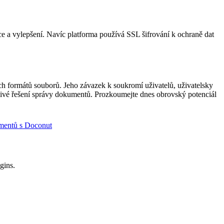
ce a vylepšení. Navíc platforma používá SSL šifrování k ochraně dat
ch formátů souborů. Jeho závazek k soukromí uživatelů, uživatelsky
olehlivé řešení správy dokumentů. Prozkoumejte dnes obrovský potenciál
mentů s Doconut
gins.